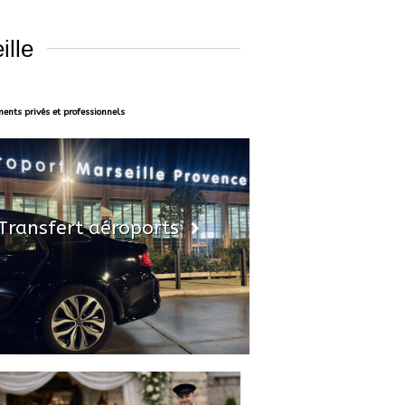
ille
ments privés et professionnels
Transfert aéroports