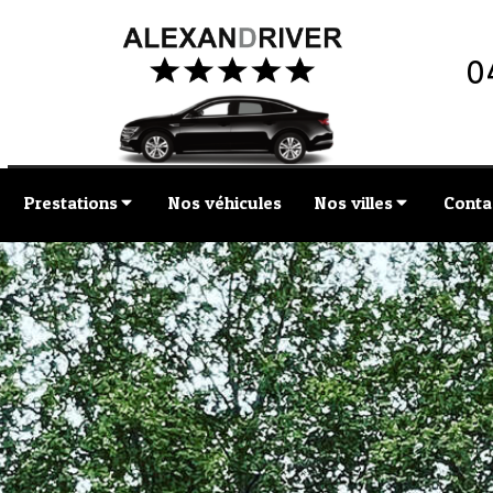
0
Prestations
Nos véhicules
Nos villes
Conta