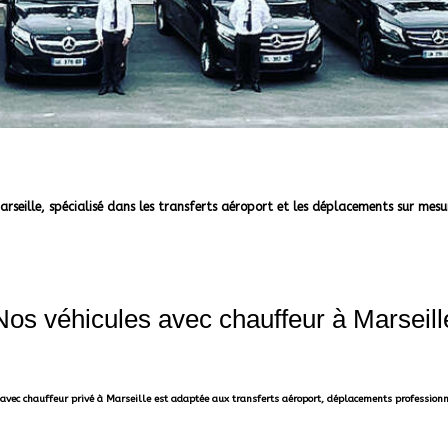
arseille, spécialisé dans les transferts aéroport et les déplacements sur me
Nos véhicules avec chauffeur à Marseill
 avec chauffeur privé à Marseille est adaptée aux transferts aéroport, déplacements professi