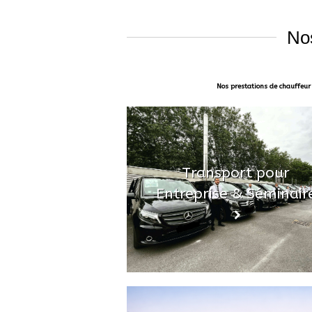
Nos
Nos prestations de chauffeur 
Transport pour
Entreprise & Séminair