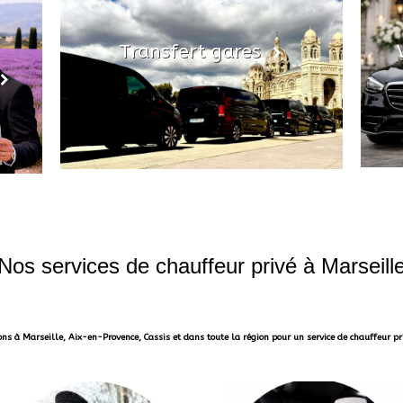
Transfert gares
Nos services de chauffeur privé à Marseill
ns à Marseille, Aix-en-Provence, Cassis et dans toute la région pour un service de chauffeur p