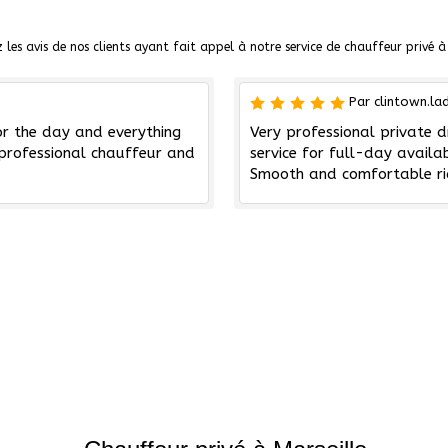
 les avis de nos clients ayant fait appel à notre service de chauffeur privé à 
Par clintown.la
or the day and everything
Very professional private dr
, professional chauffeur and
service for full-day availab
Smooth and comfortable ri