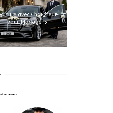
Voiture avec Chauffeur
pour Mariage
e
rivé sur mesure