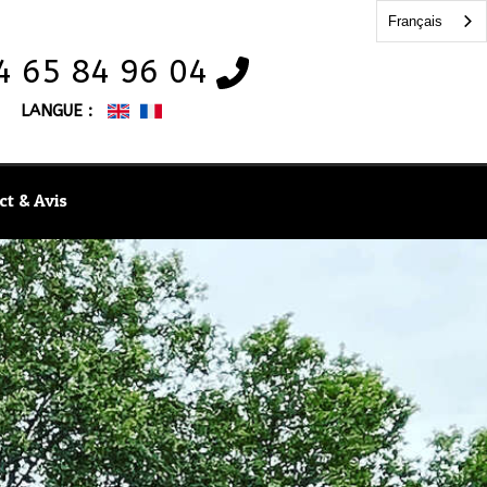
Français
4 65 84 96 04
LANGUE :
ct & Avis