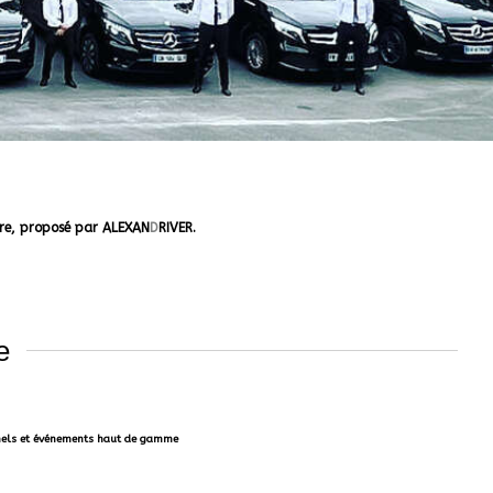
sure, proposé par ALEXAN
D
RIVER.
e
onnels et événements haut de gamme