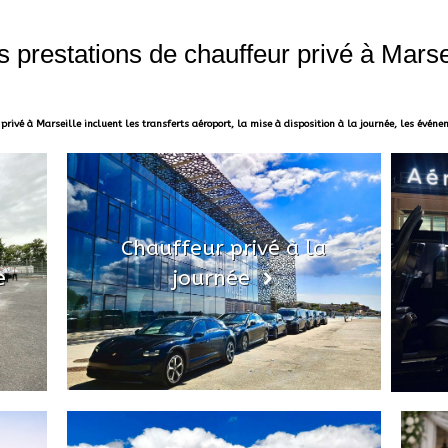
 prestations de chauffeur privé à Marse
privé à Marseille incluent les transferts aéroport, la mise à disposition à la journée, les événe
Chauffeur privé à la
e
journée