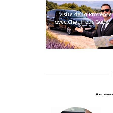
Visite de la Provence
avec Chauffeur Guide
Nous interveno